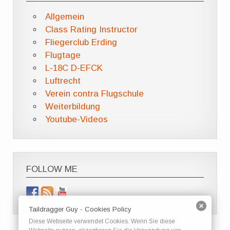
Allgemein
Class Rating Instructor
Fliegerclub Erding
Flugtage
L-18C D-EFCK
Luftrecht
Verein contra Flugschule
Weiterbildung
Youtube-Videos
FOLLOW ME
Taildragger Guy - Cookies Policy
Diese Webseite verwendet Cookies. Wenn Sie diese