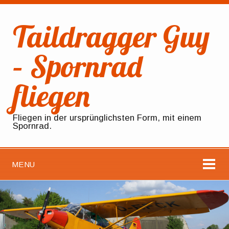
Taildragger Guy
– Spornrad
fliegen
Fliegen in der ursprünglichsten Form, mit einem
Spornrad.
MENU