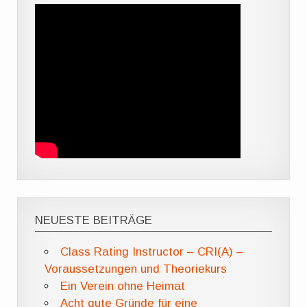
NEUESTE BEITRÄGE
Class Rating Instructor – CRI(A) –
Voraussetzungen und Theoriekurs
Ein Verein ohne Heimat
Acht gute Gründe für eine