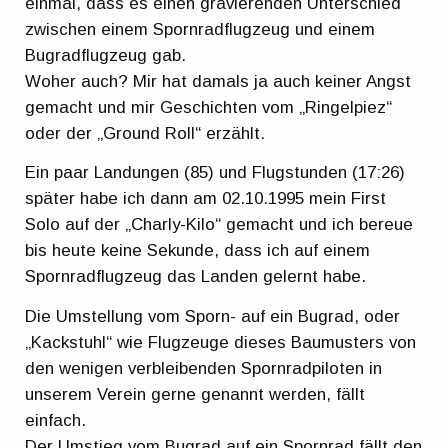
einmal, dass es einen gravierenden Unterschied
zwischen einem Spornradflugzeug und einem
Bugradflugzeug gab.
Woher auch? Mir hat damals ja auch keiner Angst
gemacht und mir Geschichten vom „Ringelpiez“
oder der „Ground Roll“ erzählt.
Ein paar Landungen (85) und Flugstunden (17:26)
später habe ich dann am 02.10.1995 mein First
Solo auf der „Charly-Kilo“ gemacht und ich bereue
bis heute keine Sekunde, dass ich auf einem
Spornradflugzeug das Landen gelernt habe.
Die Umstellung vom Sporn- auf ein Bugrad, oder
„Kackstuhl“ wie Flugzeuge dieses Baumusters von
den wenigen verbleibenden Spornradpiloten in
unserem Verein gerne genannt werden, fällt
einfach.
Der Umstieg vom Bugrad auf ein Spornrad fällt den