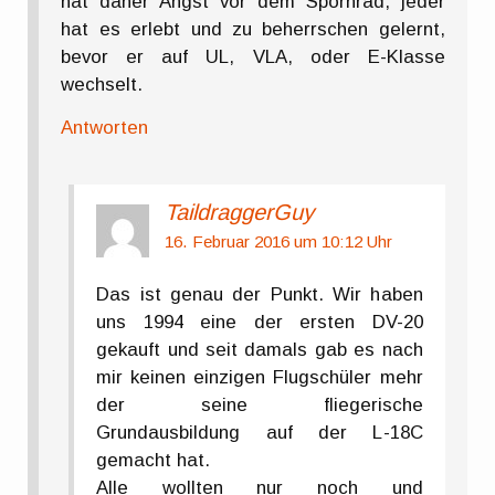
hat daher Angst vor dem Spornrad, jeder
hat es erlebt und zu beherrschen gelernt,
bevor er auf UL, VLA, oder E-Klasse
wechselt.
Antworten
TaildraggerGuy
16. Februar 2016 um 10:12 Uhr
Das ist genau der Punkt. Wir haben
uns 1994 eine der ersten DV-20
gekauft und seit damals gab es nach
mir keinen einzigen Flugschüler mehr
der seine fliegerische
Grundausbildung auf der L-18C
gemacht hat.
Alle wollten nur noch und