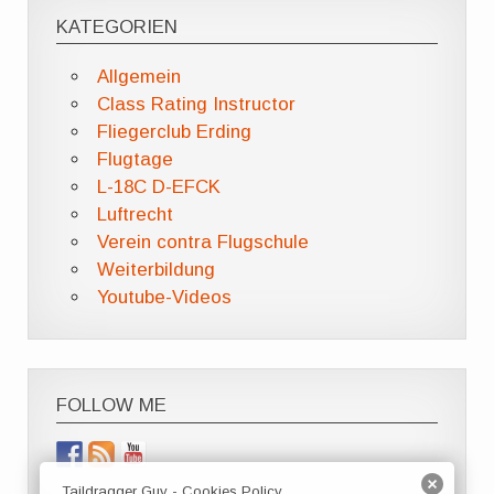
KATEGORIEN
Allgemein
Class Rating Instructor
Fliegerclub Erding
Flugtage
L-18C D-EFCK
Luftrecht
Verein contra Flugschule
Weiterbildung
Youtube-Videos
FOLLOW ME
Taildragger Guy - Cookies Policy