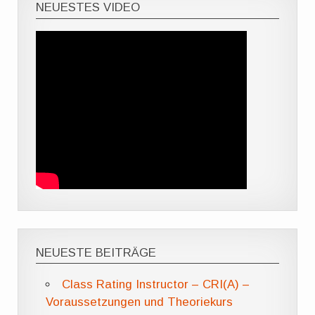
NEUESTES VIDEO
NEUESTE BEITRÄGE
Class Rating Instructor – CRI(A) –
Voraussetzungen und Theoriekurs