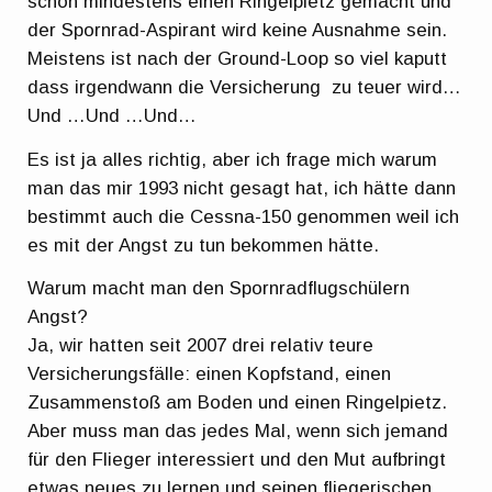
schon mindestens einen Ringelpietz gemacht und
der Spornrad-Aspirant wird keine Ausnahme sein.
Meistens ist nach der Ground-Loop so viel kaputt
dass irgendwann die Versicherung zu teuer wird…
Und …Und …Und…
Es ist ja alles richtig, aber ich frage mich warum
man das mir 1993 nicht gesagt hat, ich hätte dann
bestimmt auch die Cessna-150 genommen weil ich
es mit der Angst zu tun bekommen hätte.
Warum macht man den Spornradflugschülern
Angst?
Ja, wir hatten seit 2007 drei relativ teure
Versicherungsfälle: einen Kopfstand, einen
Zusammenstoß am Boden und einen Ringelpietz.
Aber muss man das jedes Mal, wenn sich jemand
für den Flieger interessiert und den Mut aufbringt
etwas neues zu lernen und seinen fliegerischen