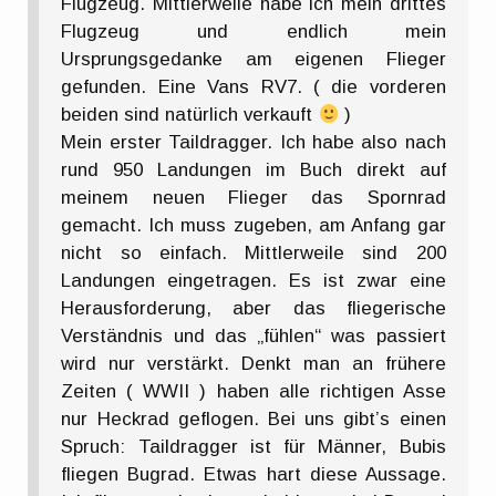
Flugzeug. Mittlerweile habe ich mein drittes
Flugzeug und endlich mein
Ursprungsgedanke am eigenen Flieger
gefunden. Eine Vans RV7. ( die vorderen
beiden sind natürlich verkauft
)
Mein erster Taildragger. Ich habe also nach
rund 950 Landungen im Buch direkt auf
meinem neuen Flieger das Spornrad
gemacht. Ich muss zugeben, am Anfang gar
nicht so einfach. Mittlerweile sind 200
Landungen eingetragen. Es ist zwar eine
Herausforderung, aber das fliegerische
Verständnis und das „fühlen“ was passiert
wird nur verstärkt. Denkt man an frühere
Zeiten ( WWII ) haben alle richtigen Asse
nur Heckrad geflogen. Bei uns gibt’s einen
Spruch: Taildragger ist für Männer, Bubis
fliegen Bugrad. Etwas hart diese Aussage.