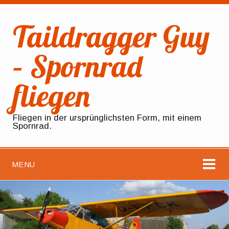
Taildragger Guy
– Spornrad
fliegen
Fliegen in der ursprünglichsten Form, mit einem
Spornrad.
MENU