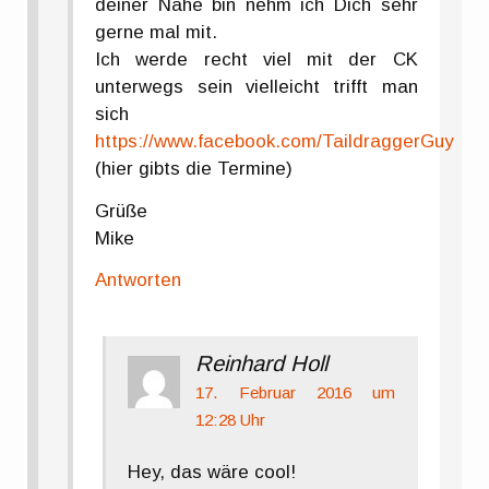
deiner Nähe bin nehm ich Dich sehr
gerne mal mit.
Ich werde recht viel mit der CK
unterwegs sein vielleicht trifft man
sich
https://www.facebook.com/TaildraggerGuy
(hier gibts die Termine)
Grüße
Mike
Antworten
Reinhard Holl
17. Februar 2016 um
12:28 Uhr
Hey, das wäre cool!