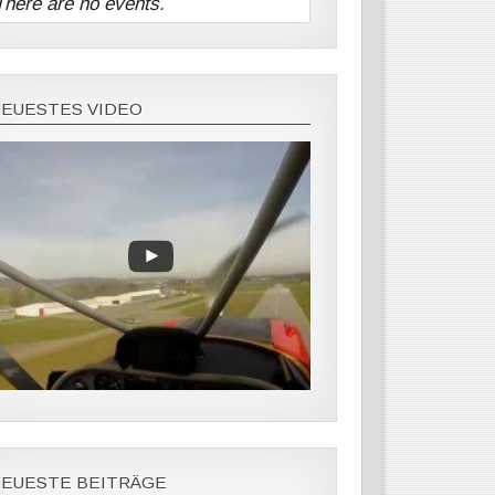
There are no events.
NEUESTES VIDEO
NEUESTE BEITRÄGE