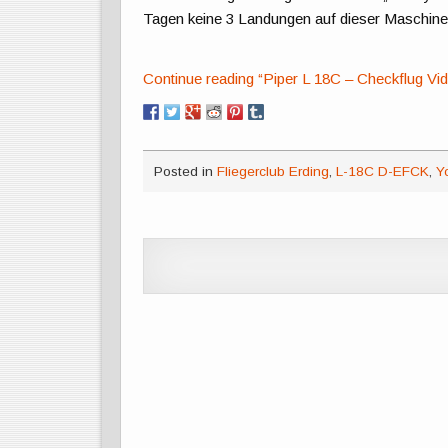
Tagen keine 3 Landungen auf dieser Maschin
Continue reading “Piper L 18C – Checkflug Vi
Posted in
Fliegerclub Erding
,
L-18C D-EFCK
,
Y