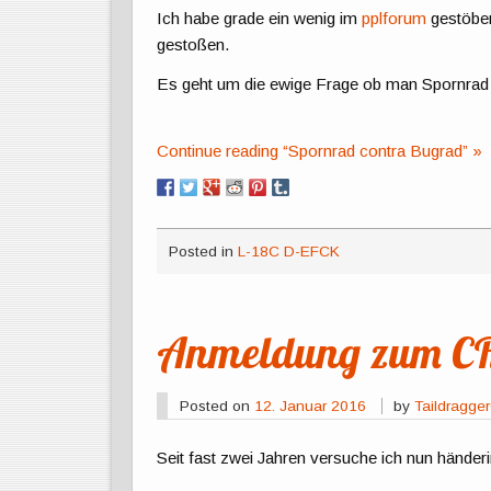
Ich habe grade ein wenig im
pplforum
gestöber
gestoßen.
Es geht um die ewige Frage ob man Spornrad 
Continue reading “Spornrad contra Bugrad” »
Posted in
L-18C D-EFCK
Anmeldung zum CR
Posted on
12. Januar 2016
by
Taildragge
Seit fast zwei Jahren versuche ich nun händer