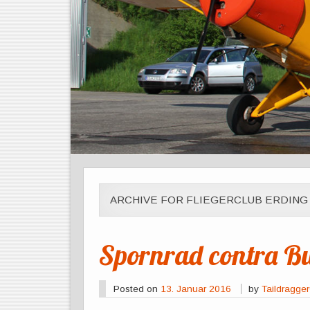
ARCHIVE FOR FLIEGERCLUB ERDING
Spornrad contra B
Posted on
13. Januar 2016
by
Taildragge