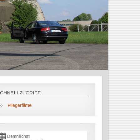
SCHNELLZUGRIFF
Fliegerfilme
Demnächst