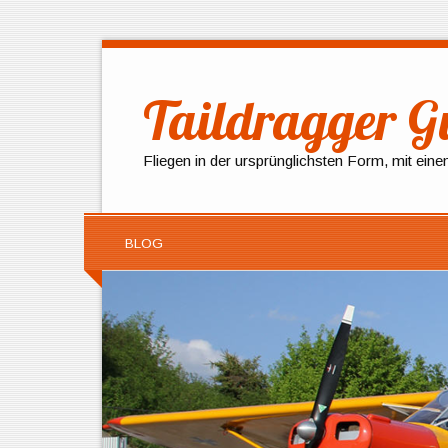
Taildragger Gu
Fliegen in der ursprünglichsten Form, mit ein
BLOG