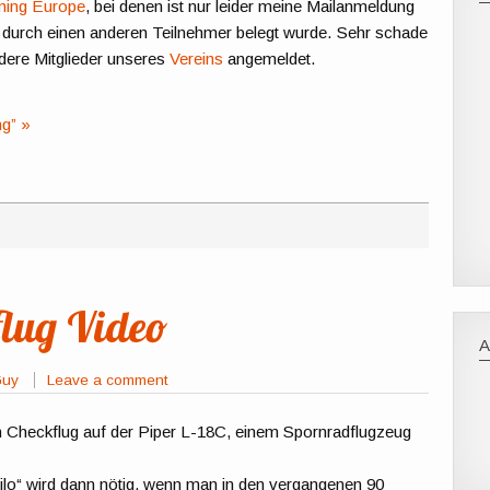
ining Europe
, bei denen ist nur leider meine Mailanmeldung
 durch einen anderen Teilnehmer belegt wurde. Sehr schade
dere Mitglieder unseres
Vereins
angemeldet.
g” »
flug Video
Guy
Leave a comment
 Checkflug auf der Piper L-18C, einem Spornradflugzeug
Kilo“ wird dann nötig, wenn man in den vergangenen 90