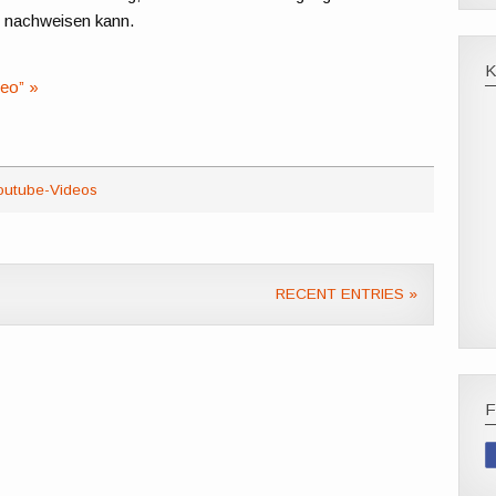
e nachweisen kann.
deo” »
outube-Videos
RECENT ENTRIES »